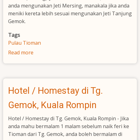
anda mengunakan Jeti Mersing, manakala jika anda
meniki kereta lebih sesuai mengunakan Jeti Tanjung
Gemok.
Tags
Pulau Tioman
Read more
about
Cara
ke
Pulau
Tioman
Hotel / Homestay di Tg.
Gemok, Kuala Rompin
Hotel / Homestay di Tg. Gemok, Kuala Rompin - Jika
anda mahu bermalam 1 malam sebelum naik feri ke
Tioman dari Tg. Gemok, anda boleh bermalam di