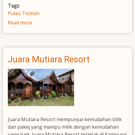
Tags
Pulau Tioman
Read more
about
Panuba
Inn
Juara Mutiara Resort
Juara Mutiara Resort mempunyai kemudahan bilik
dan pakej yang mampu milik dengan kemudahan
yang baik. Juara Mutiara Resort terletak di Kampung