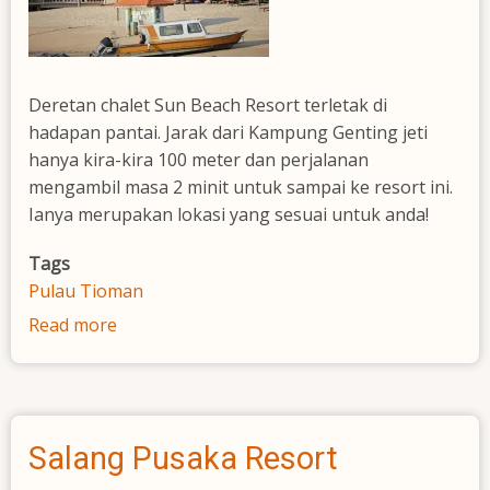
Deretan chalet Sun Beach Resort terletak di
hadapan pantai. Jarak dari Kampung Genting jeti
hanya kira-kira 100 meter dan perjalanan
mengambil masa 2 minit untuk sampai ke resort ini.
Ianya merupakan lokasi yang sesuai untuk anda!
Tags
Pulau Tioman
Read more
about
Sun
Beach
Resort
Salang Pusaka Resort