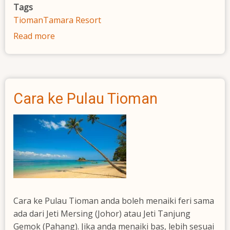
Tags
Tioman
Tamara Resort
Read more
about
Tamara
Resort
Cara ke Pulau Tioman
Cara ke Pulau Tioman anda boleh menaiki feri sama
ada dari Jeti Mersing (Johor) atau Jeti Tanjung
Gemok (Pahang). Jika anda menaiki bas, lebih sesuai