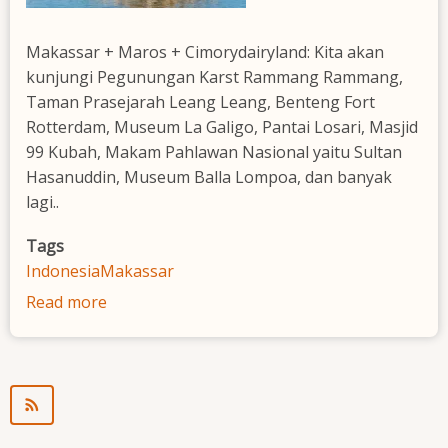
Makassar + Maros + Cimorydairyland: Kita akan
kunjungi Pegunungan Karst Rammang Rammang,
Taman Prasejarah Leang Leang, Benteng Fort
Rotterdam, Museum La Galigo, Pantai Losari, Masjid
99 Kubah, Makam Pahlawan Nasional yaitu Sultan
Hasanuddin, Museum Balla Lompoa, dan banyak
lagi..
Tags
Indonesia
Makassar
Read more
about
Makassar
+
Maros
+
Cimorydairyland