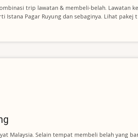
 Kombinasi trip lawatan & membeli-belah. Lawatan 
ti Istana Pagar Ruyung dan sebaginya. Lihat pakej 
ng
t Malaysia. Selain tempat membeli belah yang ba