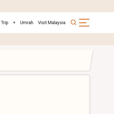
 Trip
+
Umrah
Visit Malaysia