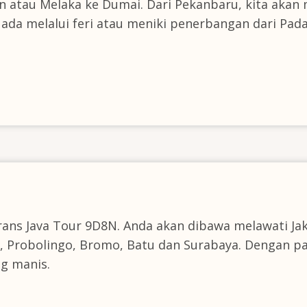
son atau Melaka ke Dumai. Dari Pekanbaru, kita akan 
ada melalui feri atau meniki penerbangan dari Pad
rans Java Tour 9D8N. Anda akan dibawa melawati Ja
, Probolingo, Bromo, Batu dan Surabaya. Dengan pa
g manis.