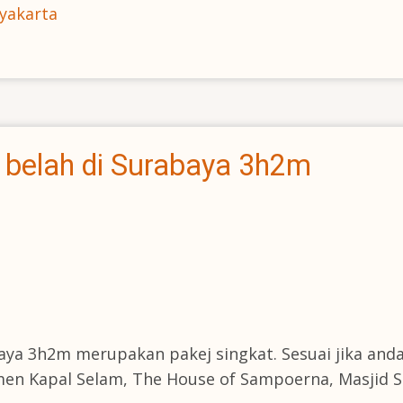
yakarta
 belah di Surabaya 3h2m
aya 3h2m merupakan pakej singkat. Sesuai jika an
en Kapal Selam, The House of Sampoerna, Masjid 