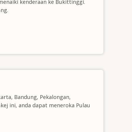
menaiki kenderaan ke Bukittinggi.
ang.
karta, Bandung, Pekalongan,
kej ini, anda dapat meneroka Pulau