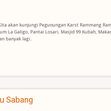
: Kita akan kunjungi Pegunungan Karst Rammang R
m La Galigo, Pantai Losari, Masjid 99 Kubah, Maka
 banyak lagi..
au Sabang