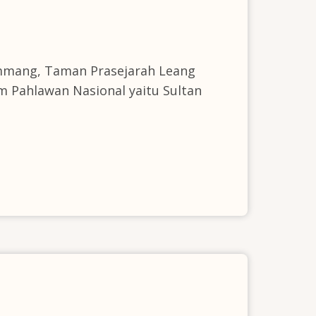
ammang, Taman Prasejarah Leang
m Pahlawan Nasional yaitu Sultan