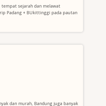
ke tempat sejarah dan melawat
trip Padang + BUkittinggi pada pautan
nyak dan murah, Bandung juga banyak