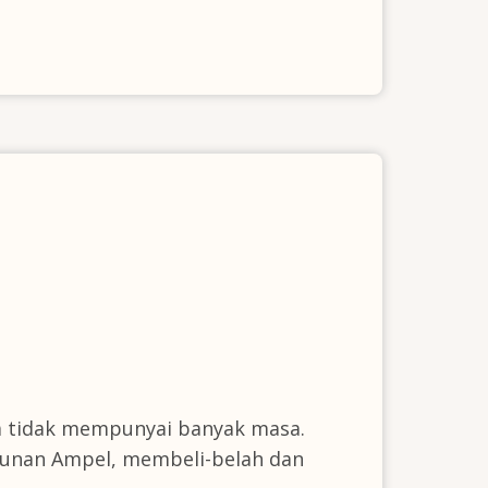
da tidak mempunyai banyak masa.
Sunan Ampel, membeli-belah dan