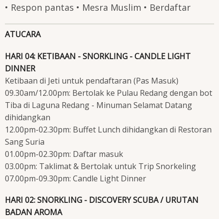
• Respon pantas • Mesra Muslim • Berdaftar
ATUCARA
HARI 04: KETIBAAN - SNORKLING - CANDLE LIGHT
DINNER
Ketibaan di Jeti untuk pendaftaran (Pas Masuk)
09.30am/12.00pm: Bertolak ke Pulau Redang dengan bot
Tiba di Laguna Redang - Minuman Selamat Datang
dihidangkan
12.00pm-02.30pm: Buffet Lunch dihidangkan di Restoran
Sang Suria
01.00pm-02.30pm: Daftar masuk
03.00pm: Taklimat & Bertolak untuk Trip Snorkeling
07.00pm-09.30pm: Candle Light Dinner
HARI 02: SNORKLING - DISCOVERY SCUBA / URUTAN
BADAN AROMA