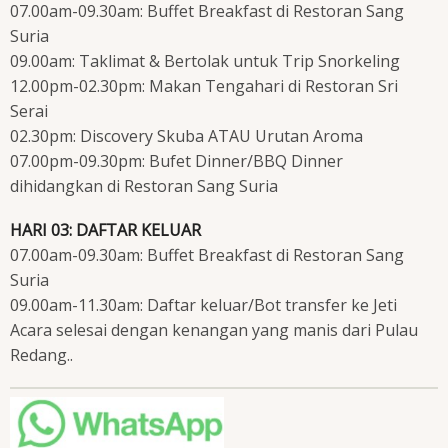
07.00am-09.30am: Buffet Breakfast di Restoran Sang
Suria
09.00am: Taklimat & Bertolak untuk Trip Snorkeling
12.00pm-02.30pm: Makan Tengahari di Restoran Sri
Serai
02.30pm: Discovery Skuba ATAU Urutan Aroma
07.00pm-09.30pm: Bufet Dinner/BBQ Dinner
dihidangkan di Restoran Sang Suria
HARI 03: DAFTAR KELUAR
07.00am-09.30am: Buffet Breakfast di Restoran Sang
Suria
09.00am-11.30am: Daftar keluar/Bot transfer ke Jeti
Acara selesai dengan kenangan yang manis dari Pulau
Redang..