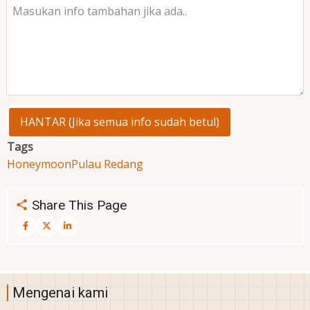
Tags
Honeymoon
Pulau Redang
Share This Page
Mengenai kami