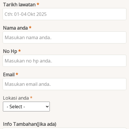
Tarikh lawatan
Nama anda
No Hp
Email
Lokasi anda
Lokasi
anda
Info Tambahan(Jika ada)