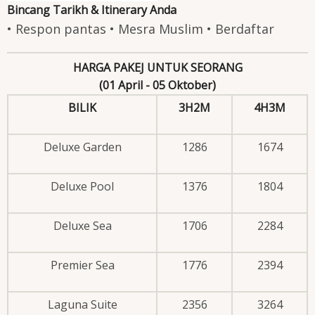
Bincang Tarikh & Itinerary Anda
• Respon pantas • Mesra Muslim • Berdaftar
HARGA PAKEJ UNTUK SEORANG
(01 April - 05 Oktober)
BILIK
3H2M
4H3M
Deluxe Garden
1286
1674
Deluxe Pool
1376
1804
Deluxe Sea
1706
2284
Premier Sea
1776
2394
Laguna Suite
2356
3264