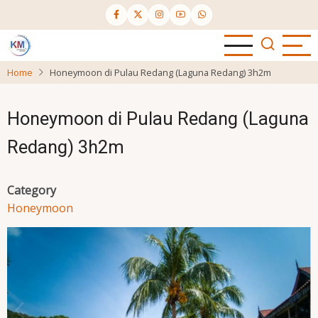
Skip
to
main
content
Home
Honeymoon di Pulau Redang (Laguna Redang) 3h2m
Honeymoon di Pulau Redang (Laguna
Redang) 3h2m
Category
Honeymoon