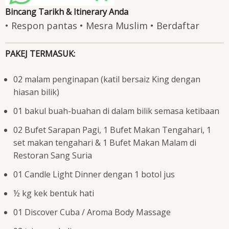
Bincang Tarikh & Itinerary Anda
• Respon pantas • Mesra Muslim • Berdaftar
PAKEJ TERMASUK:
02 malam penginapan (katil bersaiz King dengan
hiasan bilik)
01 bakul buah-buahan di dalam bilik semasa ketibaan
02 Bufet Sarapan Pagi, 1 Bufet Makan Tengahari, 1
set makan tengahari & 1 Bufet Makan Malam di
Restoran Sang Suria
01 Candle Light Dinner dengan 1 botol jus
½ kg kek bentuk hati
01 Discover Cuba / Aroma Body Massage