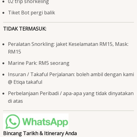
02 trip snorkeling
Tiket Bot pergi balik
TIDAK TERMASUK:
Peralatan Snorkling: jaket Keselamatan RM15, Mask:
RM15
Marine Park: RM5 seorang
Insuran / Takaful Perjalanan: boleh ambil dengan kami
@ Etiqa takaful
Perbelanjaan Peribadi / apa-apa yang tidak dinyatakan
di atas
Bincang Tarikh & Itinerary Anda